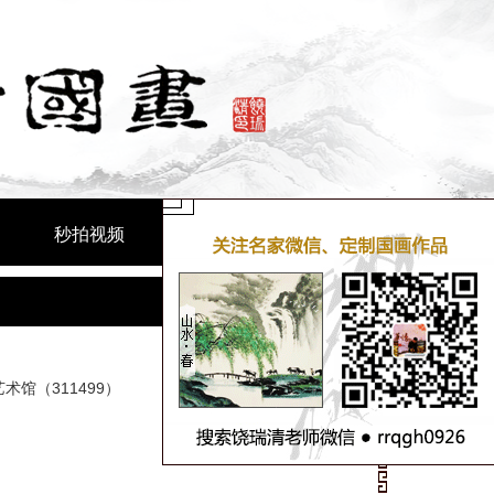
秒拍视频
联系方式
馆（311499）