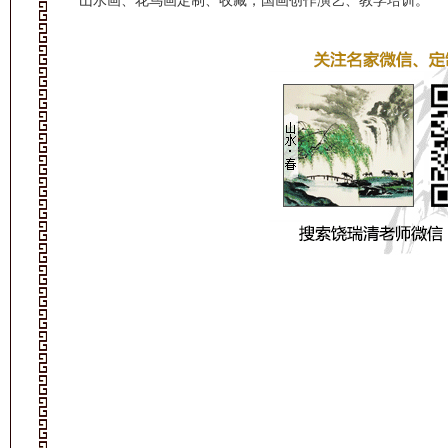
山水画、花鸟画定制、收藏，国画创作演艺、教学培训。