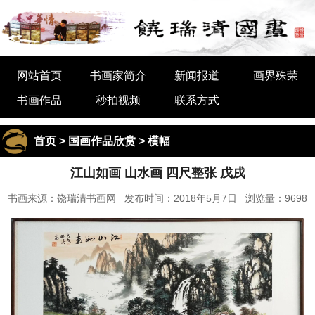
网站首页
书画家简介
新闻报道
画界殊荣
书画作品
秒拍视频
联系方式
首页
>
国画作品欣赏
>
横幅
江山如画 山水画 四尺整张 戊戌
书画来源：饶瑞清书画网 发布时间：2018年5月7日 浏览量：9698