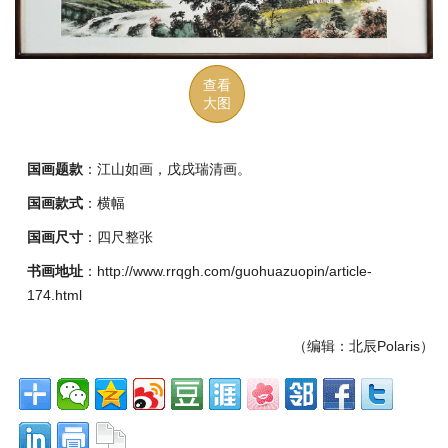
查看
大图
国画题款
：江山如画，戊戌瑞清画。
国画款式
：横幅
国画尺寸
：四尺整张
书画地址
：http://www.rrqgh.com/guohuazuopin/article-
174.html
（编辑：北辰Polaris）