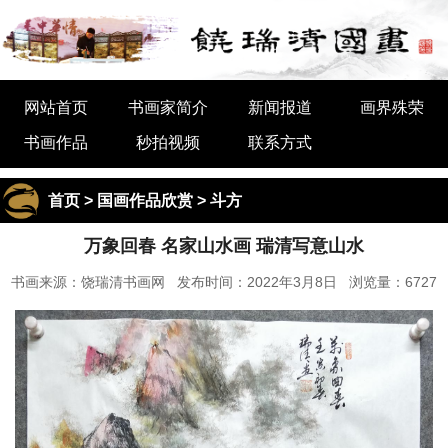
网站首页
书画家简介
新闻报道
画界殊荣
书画作品
秒拍视频
联系方式
首页
>
国画作品欣赏
>
斗方
万象回春 名家山水画 瑞清写意山水
书画来源：饶瑞清书画网 发布时间：2022年3月8日 浏览量：6727